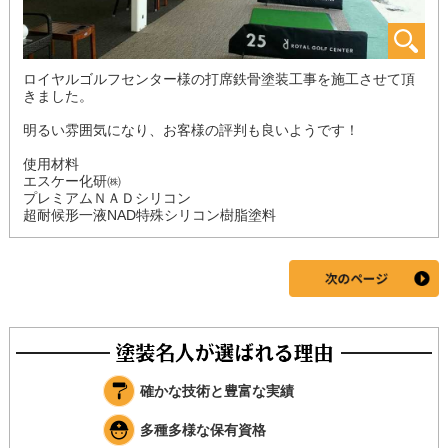
ロイヤルゴルフセンター様の打席鉄骨塗装工事を施工させて頂
きました。
明るい雰囲気になり、お客様の評判も良いようです！
使用材料
エスケー化研㈱
プレミアムＮＡＤシリコン
超耐候形一液NAD特殊シリコン樹脂塗料
確かな技術と豊富な実績
多種多様な保有資格