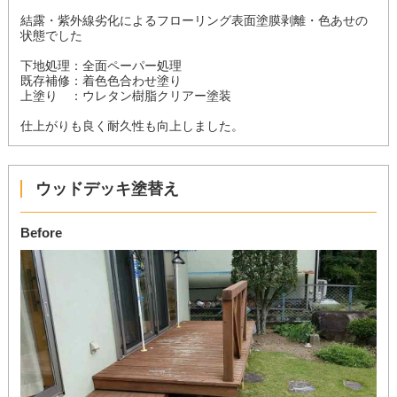
結露・紫外線劣化によるフローリング表面塗膜剥離・色あせの
状態でした
下地処理：全面ペーパー処理
既存補修：着色色合わせ塗り
上塗り ：ウレタン樹脂クリアー塗装
仕上がりも良く耐久性も向上しました。
ウッドデッキ塗替え
Before