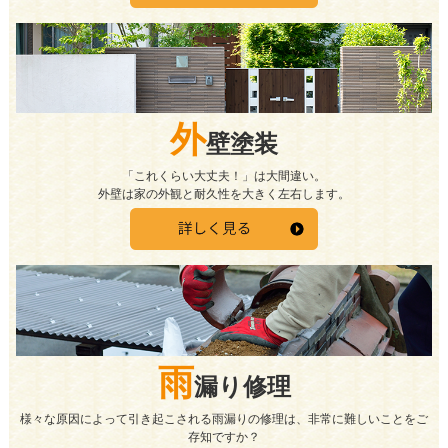
外
壁塗装
「これくらい大丈夫！」は大間違い。
外壁は家の外観と耐久性を大きく左右します。
雨
漏り修理
様々な原因によって引き起こされる雨漏りの修理は、非常に難しいことをご
存知ですか？