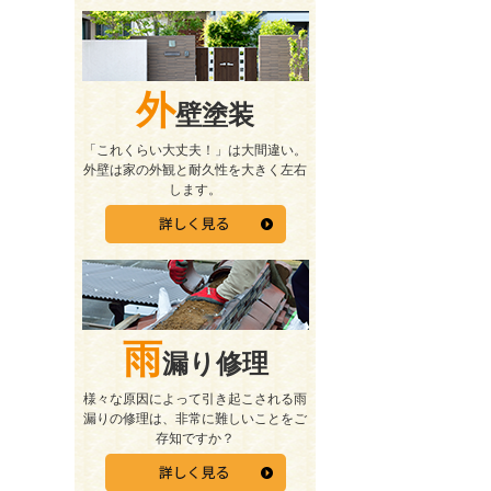
外
壁塗装
「これくらい大丈夫！」は大間違い。
外壁は家の外観と耐久性を大きく左右
します。
雨
漏り修理
様々な原因によって引き起こされる雨
漏りの修理は、非常に難しいことをご
存知ですか？