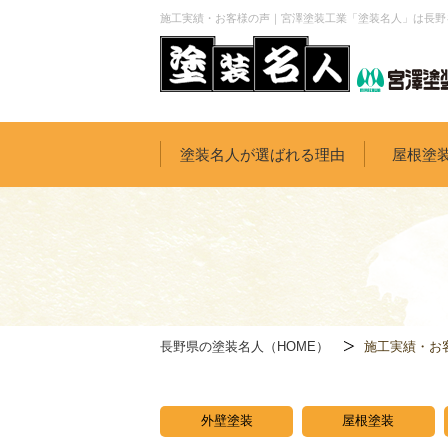
施工実績・お客様の声｜宮澤塗装工業「塗装名人」は長野
塗装名人が選ばれる理由
屋根塗
長野県の塗装名人（HOME）
施工実績・お
外壁塗装
屋根塗装