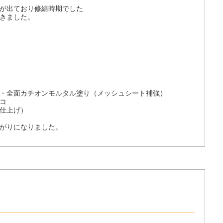
が出ており修繕時期でした
きました。
・全面カチオンモルタル塗り（メッシュシート補強）
コ
仕上げ）
がりになりました。