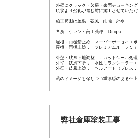
外壁にクラック・欠損・表面チョーキング
現状より劣化が進む前に施工させていただ
施工範囲は屋根・破風・雨樋・外壁
各所 ケレン・高圧洗浄 15mpa
屋根・雨樋錆止め スーパーボーセイエポ
屋根・雨樋上塗り プレミアムルーフＳｉ
外壁・破風下地調整 Ｕカットシール処理
外壁・破風下塗り 水性ミラクシーラーエ
外壁・破風上塗り ベルアート（プレスＬ
蔵のイメージを保ちつつ重厚感のある仕上
弊社倉庫塗装工事