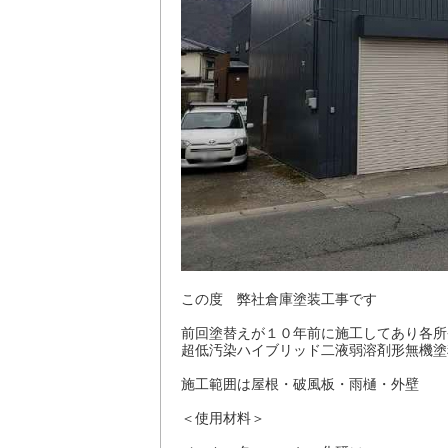
この度 弊社倉庫塗装工事です
前回塗替えが１０年前に施工してあり各所
超低汚染ハイブリッド二液弱溶剤形無機塗
施工範囲は屋根・破風板・雨樋・外壁
＜使用材料＞