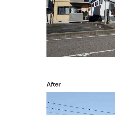
After