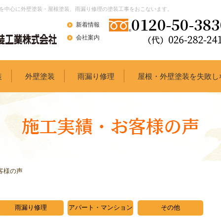
を中心に外壁塗装・屋根塗装、雨漏り修理の塗装工事をおこないます。
新着情報
会社案内
装
外壁塗装
雨漏り修理
屋根・外壁塗装を失敗し
客様の声
雨漏り修理
アパート・マンション
その他