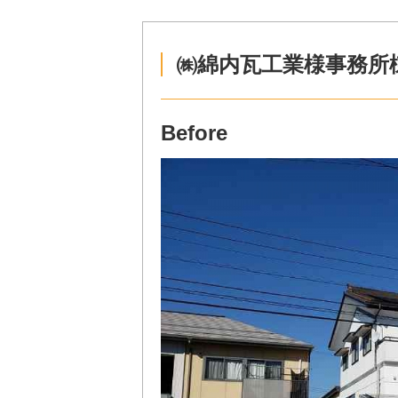
㈱綿内瓦工業様事務所
Before