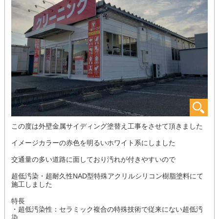
この度は外壁金属サイディング塗替え工事をさせて頂きました
イメージカラーの赤色を明るいホワイト系にしました
交通量の多い道路に面しており汚れが付きやすいので
超低汚染・超耐久性NAD型特殊アクリルシリコン樹脂塗料にて
施工しました
特長
・超低汚染性：セラミック複合の特殊技術で従来にない超低汚
染