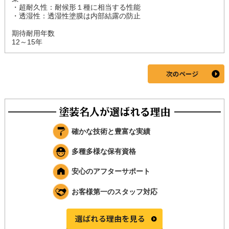
・超耐久性：耐候形１種に相当する性能
・透湿性：透湿性塗膜は内部結露の防止
期待耐用年数
12～15年
確かな技術と豊富な実績
多種多様な保有資格
安心のアフターサポート
お客様第一のスタッフ対応