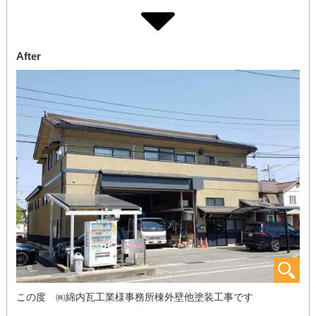
After
この度 ㈱綿内瓦工業様事務所棟外壁他塗装工事です