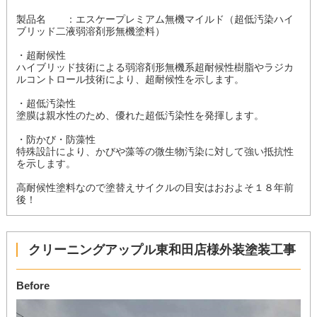
製品名 ：エスケープレミアム無機マイルド（超低汚染ハイ
ブリッド二液弱溶剤形無機塗料）
・超耐候性
ハイブリッド技術による弱溶剤形無機系超耐候性樹脂やラジカ
ルコントロール技術により、超耐候性を示します。
・超低汚染性
塗膜は親水性のため、優れた超低汚染性を発揮します。
・防かび・防藻性
特殊設計により、かびや藻等の微生物汚染に対して強い抵抗性
を示します。
高耐候性塗料なので塗替えサイクルの目安はおおよそ１８年前
後！
クリーニングアップル東和田店様外装塗装工事
Before