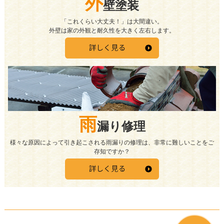
外
壁塗装
「これくらい大丈夫！」は大間違い。
外壁は家の外観と耐久性を大きく左右します。
雨
漏り修理
様々な原因によって引き起こされる雨漏りの修理は、非常に難しいことをご
存知ですか？